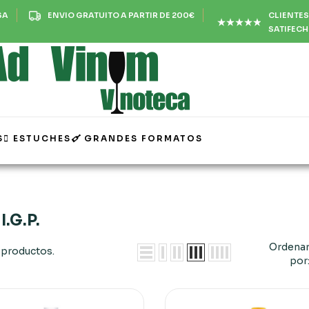
CLIENTES
SA
ENVIO GRATUITO A PARTIR DE 200€
SATIFEC
S
ESTUCHES
GRANDES FORMATOS
I.G.P.
Ordena
 productos.
por