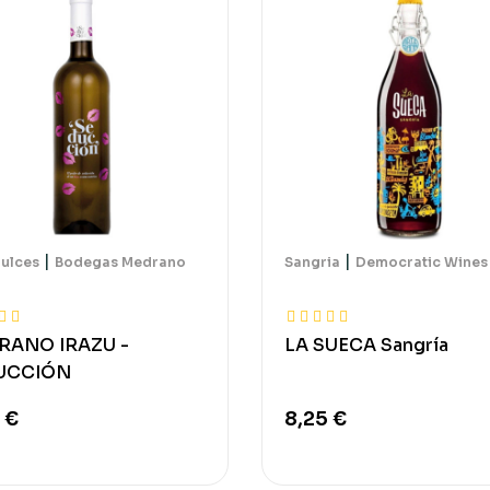
|
|
ulces
Bodegas Medrano
Sangria
Democratic Wines
RANO IRAZU -
LA SUECA Sangría
UCCIÓN
 €
8,25 €