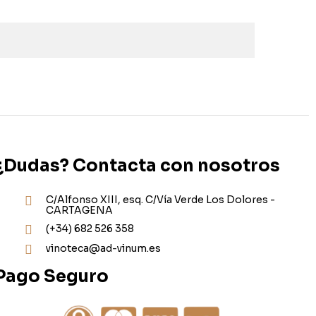
¿Dudas? Contacta con nosotros
C/Alfonso XIII, esq. C/Vía Verde Los Dolores -
CARTAGENA
(+34) 682 526 358
vinoteca@ad-vinum.es
Pago Seguro