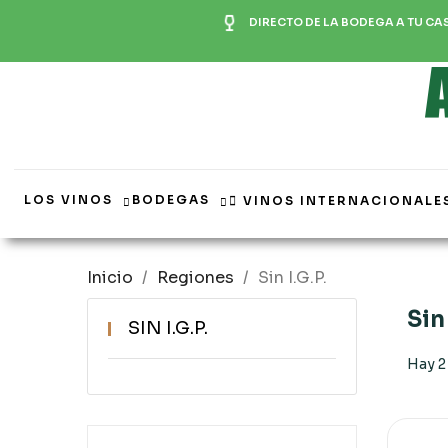
DIRECTO DE LA BODEGA A TU CA
LOS VINOS
BODEGAS
VINOS INTERNACIONALE
Inicio
Regiones
Sin I.G.P.
Sin 
SIN I.G.P.
Hay 2