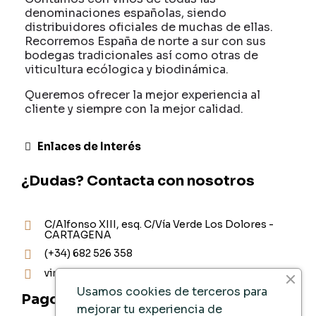
denominaciones españolas, siendo
distribuidores oficiales de muchas de ellas.
Recorremos España de norte a sur con sus
bodegas tradicionales así como otras de
viticultura ecólogica y biodinámica.
Queremos ofrecer la mejor experiencia al
cliente y siempre con la mejor calidad.
Enlaces de Interés
¿Dudas? Contacta con nosotros
C/Alfonso XIII, esq. C/Vía Verde Los Dolores -
CARTAGENA
(+34) 682 526 358
vinoteca@ad-vinum.es
Usamos cookies de terceros para
Pago Seguro
mejorar tu experiencia de