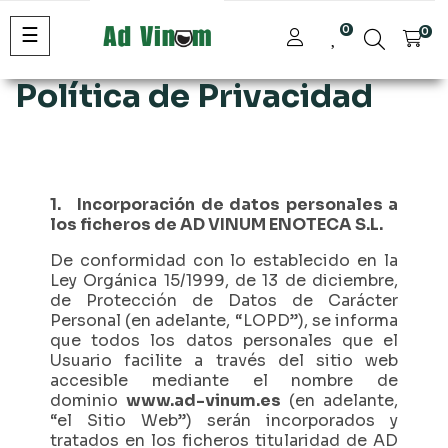
Navegación
☰
0
0
de
palanca
Política de Privacidad
1. Incorporación de datos personales a
los ficheros de AD VINUM ENOTECA S.L.
De conformidad con lo establecido en la
Ley Orgánica 15/1999, de 13 de diciembre,
de Protección de Datos de Carácter
Personal (en adelante, “LOPD”), se informa
que todos los datos personales que el
Usuario facilite a través del sitio web
accesible mediante el nombre de
dominio
www.ad-vinum.es
(en adelante,
“el Sitio Web”) serán incorporados y
tratados en los ficheros titularidad de AD