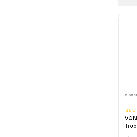
Blanc
VON 
Troc