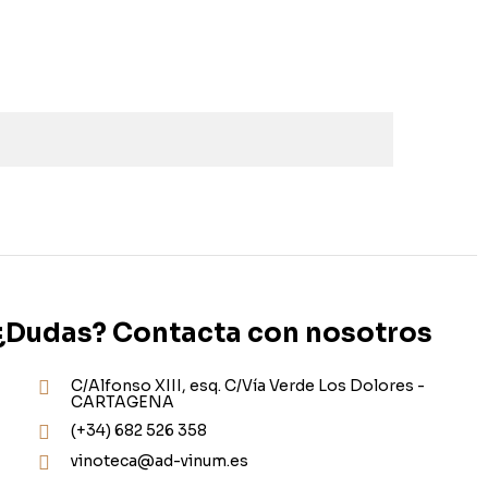
¿Dudas? Contacta con nosotros
C/Alfonso XIII, esq. C/Vía Verde Los Dolores -
CARTAGENA
(+34) 682 526 358
vinoteca@ad-vinum.es