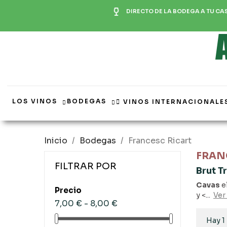
DIRECTO DE LA BODEGA A TU CA
LOS VINOS
BODEGAS
VINOS INTERNACIONALE
Inicio
Bodegas
Francesc Ricart
FRAN
FILTRAR POR
Brut T
Cavas
e
Precio
y <...
Ver
7,00 € - 8,00 €
Hay 1