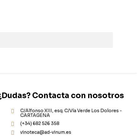
¿Dudas? Contacta con nosotros
C/Alfonso XIII, esq. C/Vía Verde Los Dolores -
CARTAGENA
(+34) 682 526 358
vinoteca@ad-vinum.es