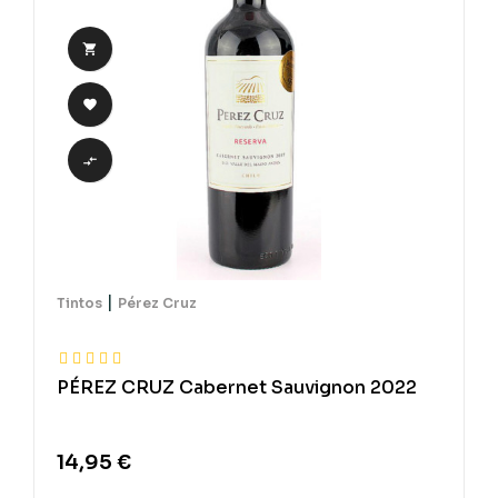



|
Tintos
Pérez Cruz
PÉREZ CRUZ Cabernet Sauvignon 2022
14,95 €