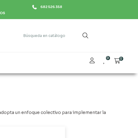
682 526 358
HOS
0
0
dopta un enfoque colectivo para implementar la