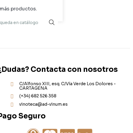
 más productos.
¿Dudas? Contacta con nosotros
C/Alfonso XIII, esq. C/Vía Verde Los Dolores -
CARTAGENA
(+34) 682 526 358
vinoteca@ad-vinum.es
Pago Seguro