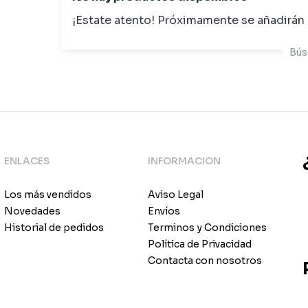
¡Estate atento! Próximamente se añadirán
ENLACES
INFORMACION
Los más vendidos
Aviso Legal
Novedades
Envíos
Historial de pedidos
Terminos y Condiciones
Política de Privacidad
Contacta con nosotros