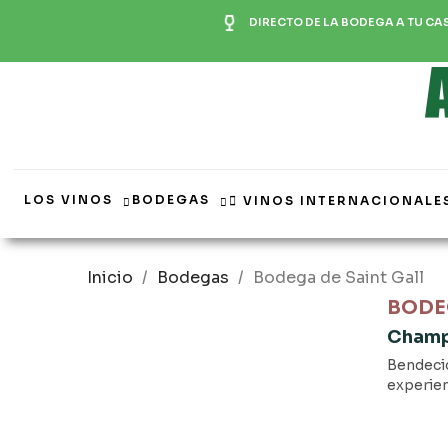
DIRECTO DE LA BODEGA A TU CA
LOS VINOS
BODEGAS
VINOS INTERNACIONALE
Inicio
Bodegas
Bodega de Saint Gall
BODE
Cham
Bendeci
experien