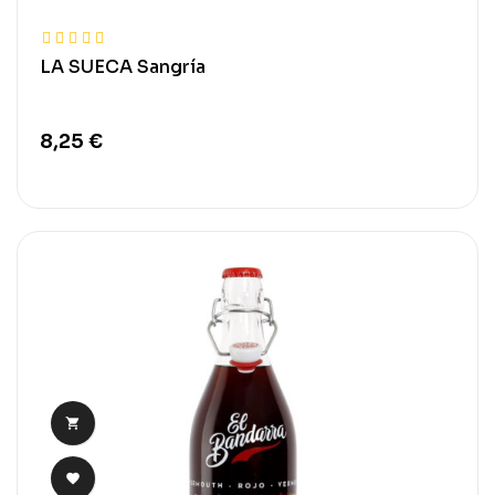
LA SUECA Sangría
8,25 €

