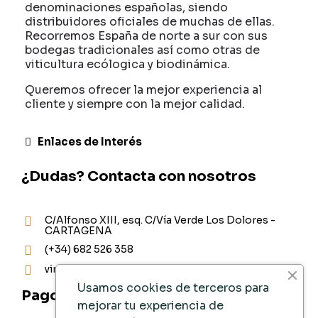
denominaciones españolas, siendo
distribuidores oficiales de muchas de ellas.
Recorremos España de norte a sur con sus
bodegas tradicionales así como otras de
viticultura ecólogica y biodinámica.
Queremos ofrecer la mejor experiencia al
cliente y siempre con la mejor calidad.
Enlaces de Interés
¿Dudas? Contacta con nosotros
C/Alfonso XIII, esq. C/Vía Verde Los Dolores -
CARTAGENA
(+34) 682 526 358
vinoteca@ad-vinum.es
Usamos cookies de terceros para
Pago Seguro
mejorar tu experiencia de