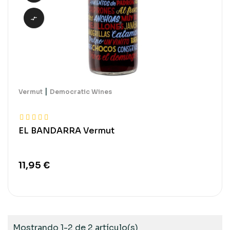

|
Vermut
Democratic Wines
EL BANDARRA Vermut
11,95 €
Mostrando 1-2 de 2 artículo(s)