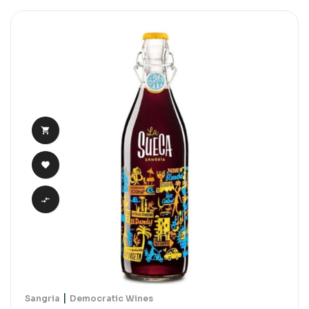



|
Sangria
Democratic Wines