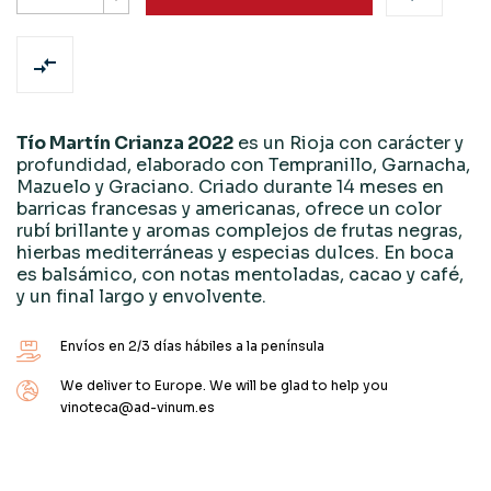

Tío Martín Crianza 2022
es un Rioja con carácter y
profundidad, elaborado con Tempranillo, Garnacha,
Mazuelo y Graciano. Criado durante 14 meses en
barricas francesas y americanas, ofrece un color
rubí brillante y aromas complejos de frutas negras,
hierbas mediterráneas y especias dulces. En boca
es balsámico, con notas mentoladas, cacao y café,
y un final largo y envolvente.
Envíos en 2/3 días hábiles a la península
We deliver to Europe. We will be glad to help you
vinoteca@ad-vinum.es