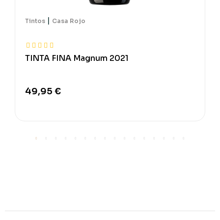
|
Tintos
Casa Rojo
TINTA FINA Magnum 2021
49,95 €