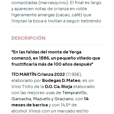
compotadas (marrasquino). El final es largo
y aparecen notas de crianza en roble
ligeramente amargas (cacao, café) que
limpian la boca e invitan a seguir bebiendo
DESCRIPCIÓN
"En las faldas del monte de Yerga
comenzó, en 1886, un pequeño viñedo que
fructificaría más de 100 años después"
TÍO MARTÍN Crianza 2022
(11.95€),
elaborado por
Bodegas D. Mateo
, es un
Vino Tinto de la
D.O. Ca. Rioja
elaborado
con las mejores uvas de
Tempranillo,
Garnacha, Mazuelo y Graciano
, con
14
meses de barrica
y con 14,5º de
alcohol. Vinos con un marcado estilo