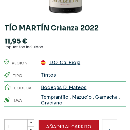
TÍO MARTÍN Crianza 2022
11,95 €
Impuestos incluidos
D.O. Ca. Rioja
REGION
Tintos
TIPO
Bodegas D. Mateos
BODEGA
Tempranillo
,
Mazuelo
,
Garnacha
,
UVA
Graciano
AÑADIR AL CARRITO