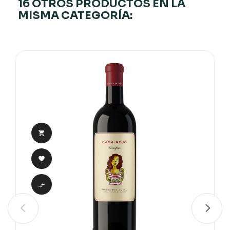
16 OTROS PRODUCTOS EN LA
MISMA CATEGORÍA:


