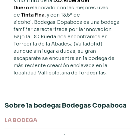
Vino Tinto de la
D.O. Ribera del
Duero
elaborado con las mejores uvas
de
Tinta Fina
, y con 13.5º de
alcohol. Bodegas Copaboca es una bodega
familiar caracterizada por la innovación.
Bajo la DO Rueda nos encontramos en
Torrecilla de la Abadesa (Valladolid)
aunque sin lugar a dudas, su gran
escaparate se encuentra en la bodega de
más reciente creación enclavada en la
localidad Vallisoletana de Tordesillas.
Sobre la bodega: Bodegas Copaboca
LA BODEGA