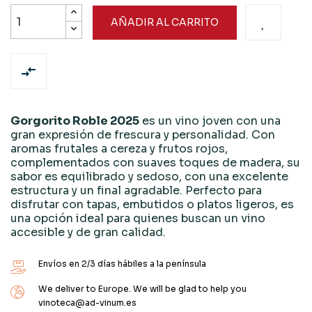
AÑADIR AL CARRITO

Gorgorito Roble 2025
es un vino joven con una
gran expresión de frescura y personalidad. Con
aromas frutales a cereza y frutos rojos,
complementados con suaves toques de madera, su
sabor es equilibrado y sedoso, con una excelente
estructura y un final agradable. Perfecto para
disfrutar con tapas, embutidos o platos ligeros, es
una opción ideal para quienes buscan un vino
accesible y de gran calidad.
Envíos en 2/3 días hábiles a la península
We deliver to Europe. We will be glad to help you
vinoteca@ad-vinum.es