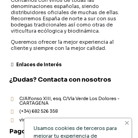
Contamos con vinos de todas las
denominaciones españolas, siendo
distribuidores oficiales de muchas de ellas.
Recorremos España de norte a sur con sus
bodegas tradicionales así como otras de
viticultura ecólogica y biodinámica.
Queremos ofrecer la mejor experiencia al
cliente y siempre con la mejor calidad.
Enlaces de Interés
¿Dudas? Contacta con nosotros
C/Alfonso XIII, esq. C/Vía Verde Los Dolores -
CARTAGENA
(+34) 682 526 358
vinoteca@ad-vinum.es
Usamos cookies de terceros para
Pago Seguro
mejorar tu experiencia de