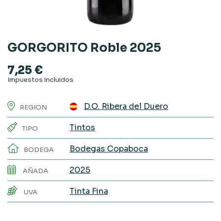
GORGORITO Roble 2025
7,25 €
Impuestos incluidos
D.O. Ribera del Duero
REGION
Tintos
TIPO
Bodegas Copaboca
BODEGA
2025
AÑADA
Tinta Fina
UVA