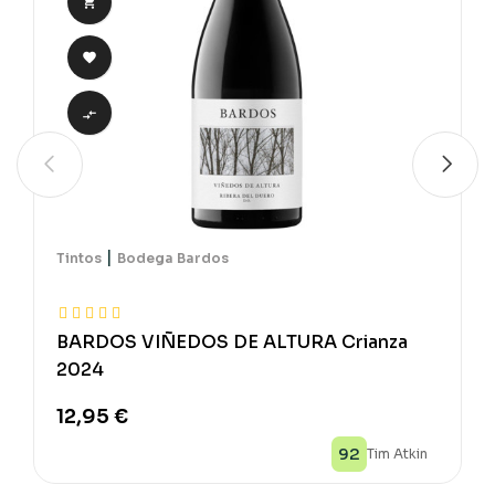



|
Tintos
Bodega Bardos
BARDOS VIÑEDOS DE ALTURA Crianza
2024
12,95 €
92
Tim Atkin