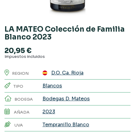
LA MATEO Colección de Familia
Blanco 2023
20,95 €
Impuestos incluidos
D.O. Ca. Rioja
REGION
Blancos
TIPO
Bodegas D. Mateos
BODEGA
2023
AÑADA
Tempranillo Blanco
UVA