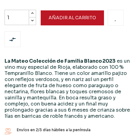
AÑADIR AL CARRITO

La Mateo Colección de Familia Blanco 2023
es un
vino muy especial de Rioja, elaborado con 100 %
Tempranillo Blanco. Tiene un color amarillo pajizo
con reflejos verdosos, y en nariz así un perfil
elegante de fruta de hueso como paraguayo o
nectarina, flores blancas y toques cremosos de
vainilla y mantequilla. En boca resulta graso y
complejo, con buena acidez y un final muy
prolongado gracias a sus 6 meses de crianza sobre
lías en barricas de roble francés y americano.
Envíos en 2/3 días hábiles a la península