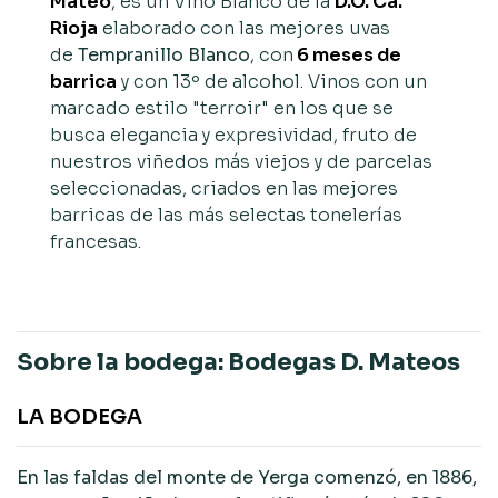
Mateo
, es un Vino Blanco de la
D.O. Ca.
Rioja
elaborado con las mejores uvas
de
Tempranillo Blanco
, con
6 meses de
barrica
y con 13º de alcohol. Vinos con un
marcado estilo "terroir" en los que se
busca elegancia y expresividad, fruto de
nuestros viñedos más viejos y de parcelas
seleccionadas, criados en las mejores
barricas de las más selectas tonelerías
francesas.
Sobre la bodega: Bodegas D. Mateos
LA BODEGA
En las faldas del monte de Yerga comenzó, en 1886,