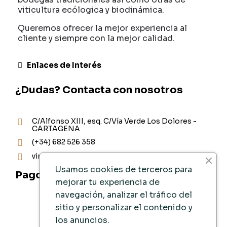
viticultura ecólogica y biodinámica.
Queremos ofrecer la mejor experiencia al
cliente y siempre con la mejor calidad.
Enlaces de Interés
¿Dudas? Contacta con nosotros
C/Alfonso XIII, esq. C/Vía Verde Los Dolores -
CARTAGENA
(+34) 682 526 358
vinoteca@ad-vinum.es
Usamos cookies de terceros para
Pago Seguro
mejorar tu experiencia de
navegación, analizar el tráfico del
sitio y personalizar el contenido y
los anuncios.