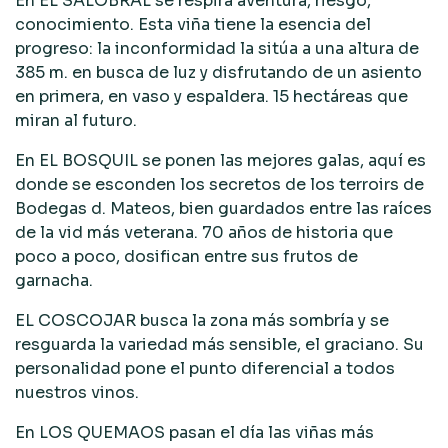
En EL SALOBRAL se respira aventura, riesgo,
conocimiento. Esta viña tiene la esencia del
progreso: la inconformidad la sitúa a una altura de
385 m. en busca de luz y disfrutando de un asiento
en primera, en vaso y espaldera. 15 hectáreas que
miran al futuro.
En EL BOSQUIL se ponen las mejores galas, aquí es
donde se esconden los secretos de los terroirs de
Bodegas d. Mateos, bien guardados entre las raíces
de la vid más veterana. 70 años de historia que
poco a poco, dosifican entre sus frutos de
garnacha.
EL COSCOJAR busca la zona más sombría y se
resguarda la variedad más sensible, el graciano. Su
personalidad pone el punto diferencial a todos
nuestros vinos.
En LOS QUEMAOS pasan el día las viñas más