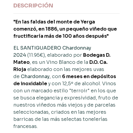
DESCRIPCIÓN
"En las faldas del monte de Yerga
comenzó, en 1886, un pequeño viñedo que
fructificaría más de 100 años después"
EL SANTIGUADERO Chardonnay
2024
(11.95€), elaborado por
Bodegas D.
Mateo
, es un Vino Blanco de la
D.O. Ca.
Rioja
elaborado con las mejores uvas
de
Chardonnay
, con
6 meses en depósitos
de inoxidable
y con 12,5º de alcohol. Vinos
con un marcado estilo "terroir" en los que
se busca elegancia y expresividad, fruto de
nuestros viñedos más viejos y de parcelas
seleccionadas, criados en las mejores
barricas de las más selectas tonelerías
francesas.