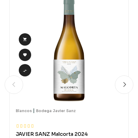



|
Blancos
Bodega Javier Sanz
JAVIER SANZ Malcorta 2024