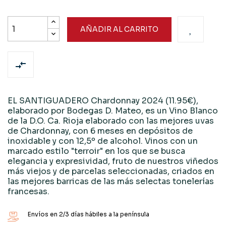
AÑADIR AL CARRITO

EL SANTIGUADERO Chardonnay 2024 (11.95€),
elaborado por Bodegas D. Mateo, es un Vino Blanco
de la D.O. Ca. Rioja elaborado con las mejores uvas
de Chardonnay, con 6 meses en depósitos de
inoxidable y con 12,5º de alcohol. Vinos con un
marcado estilo "terroir" en los que se busca
elegancia y expresividad, fruto de nuestros viñedos
más viejos y de parcelas seleccionadas, criados en
las mejores barricas de las más selectas tonelerías
francesas.
Envíos en 2/3 días hábiles a la península