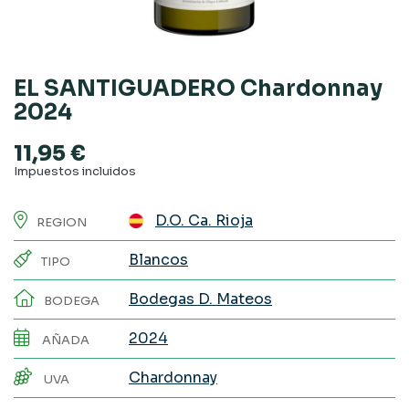
EL SANTIGUADERO Chardonnay
2024
11,95 €
Impuestos incluidos
D.O. Ca. Rioja
REGION
Blancos
TIPO
Bodegas D. Mateos
BODEGA
2024
AÑADA
Chardonnay
UVA