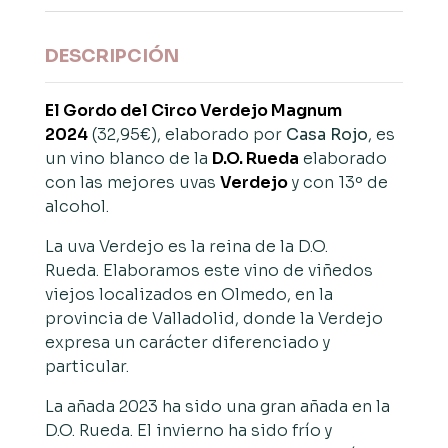
DESCRIPCIÓN
El Gordo del Circo Verdejo Magnum
2024
(32,95€), elaborado por
Casa Rojo
, es
un vino blanco de la
D.O. Rueda
elaborado
con las mejores uvas
Verdejo
y con 13º de
alcohol.
La uva Verdejo es la reina de la D.O.
Rueda.
Elaboramos este vino de viñedos
viejos localizados en Olmedo, en la
provincia de Valladolid, donde la Verdejo
expresa un carácter diferenciado y
particular.
La añada 2023 ha sido una gran añada en la
D.O. Rueda. El invierno ha sido frío y