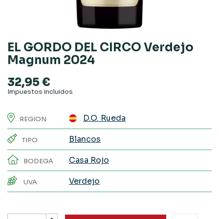
EL GORDO DEL CIRCO Verdejo
Magnum 2024
32,95 €
Impuestos incluidos
D.O. Rueda
REGION
Blancos
TIPO
Casa Rojo
BODEGA
Verdejo
UVA