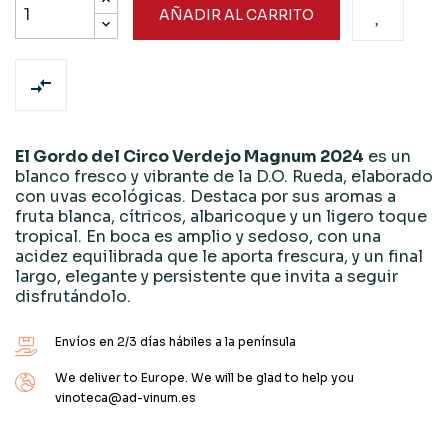
AÑADIR AL CARRITO

El Gordo del Circo Verdejo Magnum 2024
es un
blanco fresco y vibrante de la D.O. Rueda, elaborado
con uvas ecológicas. Destaca por sus aromas a
fruta blanca, cítricos, albaricoque y un ligero toque
tropical. En boca es amplio y sedoso, con una
acidez equilibrada que le aporta frescura, y un final
largo, elegante y persistente que invita a seguir
disfrutándolo.
Envíos en 2/3 días hábiles a la península
We deliver to Europe. We will be glad to help you
vinoteca@ad-vinum.es