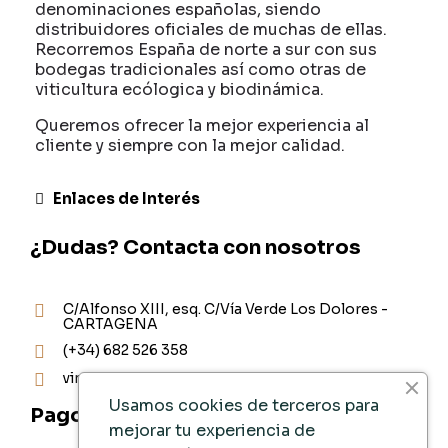
denominaciones españolas, siendo
distribuidores oficiales de muchas de ellas.
Recorremos España de norte a sur con sus
bodegas tradicionales así como otras de
viticultura ecólogica y biodinámica.
Queremos ofrecer la mejor experiencia al
cliente y siempre con la mejor calidad.
Enlaces de Interés
¿Dudas? Contacta con nosotros
C/Alfonso XIII, esq. C/Vía Verde Los Dolores -
CARTAGENA
(+34) 682 526 358
vinoteca@ad-vinum.es
Usamos cookies de terceros para
Pago Seguro
mejorar tu experiencia de